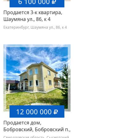
6 100 000
Продается 3-к квартира,
Шаумяна ул., 86, к 4
Екатеринбург, Шаумяна ул., 86, к 4
12 000 000
Продается дом,
Бобровский, Бобровский п.,
14
Свердловская область, Сысертский,