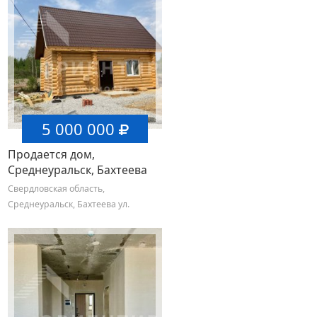
5 000 000
Продается дом,
Среднеуральск, Бахтеева
ул.
Свердловская область,
Среднеуральск, Бахтеева ул.