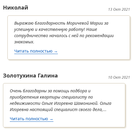
Николай
13 Окт 2021
Выражаю благодарность Моричевой Марии за
успешную и качественную работу! Наше
сотрудничество началось с ней по рекомендации
знакомых.
Читать полностью
о Николай
→
Золотухина Галина
10 Окт 2021
Очень благодарны за помощь подбора и
приобретения квартиры специалисту по
недвижимости Ольге Игоревна Шамониной. Ольга
Игоревна настоящий специалист своего дела,...
Читать полностью
о Золотухина Галина
→