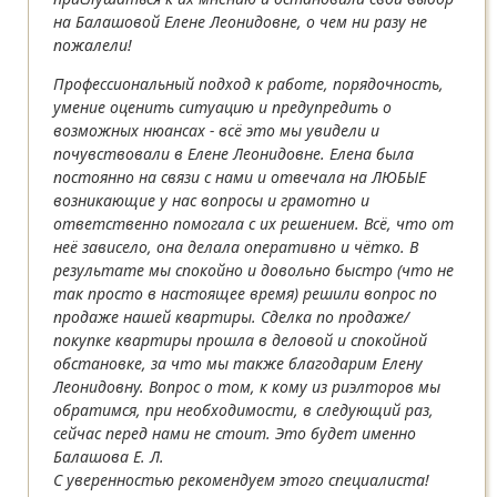
на Балашовой Елене Леонидовне, о чем ни разу не
пожалели!
Профессиональный подход к работе, порядочность,
умение оценить ситуацию и предупредить о
возможных нюансах - всё это мы увидели и
почувствовали в Елене Леонидовне. Елена была
постоянно на связи с нами и отвечала на ЛЮБЫЕ
возникающие у нас вопросы и грамотно и
ответственно помогала с их решением. Всё, что от
неё зависело, она делала оперативно и чётко. В
результате мы спокойно и довольно быстро (что не
так просто в настоящее время) решили вопрос по
продаже нашей квартиры. Сделка по продаже/
покупке квартиры прошла в деловой и спокойной
обстановке, за что мы также благодарим Елену
Леонидовну. Вопрос о том, к кому из риэлторов мы
обратимся, при необходимости, в следующий раз,
сейчас перед нами не стоит. Это будет именно
Балашова Е. Л.
С уверенностью рекомендуем этого специалиста!