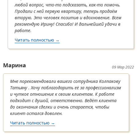
любой вопрос, что-то подсказать, как-то помочь.
Продали с ней первую квартиру, теперь продаём
вторую. Это человек позитив и вдохновение. Всем
рекомендую Ирину! Спасибо! И дальнейшей удачи в
работе.
Читать полностью
о Мария
→
Марина
09 Мар 2022
Мне порекомендовали вашего сотрудника Колпакову
Татьяну . Хочу поблагодарить её за профессионализм
и чуткое отношение к своим клиентам. К работе
подходит с душой, ответственно. Ведёт клиента
до окончания сделки и очень старается, чтобы
клиент остался доволен.
Читать полностью
о Марина
→