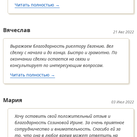
Читать полностью
о Игорь и Татьяна
→
Вячеслав
21 Авг 2022
Выражаем благодарность риелтору Евгению. Вел
сделку с начала и до конца. Быстро и грамотно. По
окончании сделки остается на связи и
консультирует по интересующим вопросам.
Читать полностью
о Вячеслав
→
Мария
03 Июл 2022
Хочу оставить свой положительный отзыв и
благодарность Созиновой Ирине. За очень приятное
сотрудничество и внимательность. Спасибо ей за
то, что она в любое время может ответить на