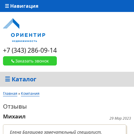
☰ Навигация
+7 (343) 286-09-14
Заказать звонок
☰ Каталог
Вы здесь
Главная
»
Компания
Отзывы
Михаил
Страницы
29 Мар 2023
Елена Балашова замечательный специалист.