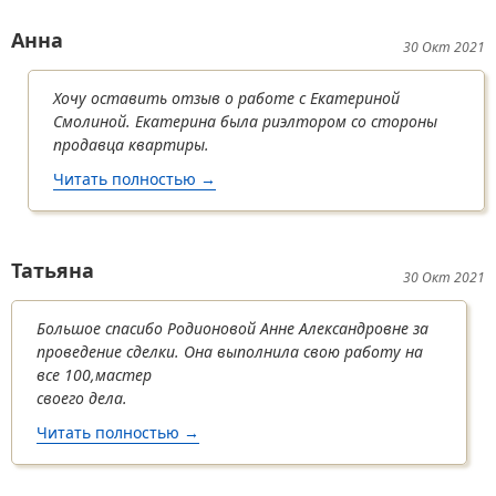
Анна
30 Окт 2021
Хочу оставить отзыв о работе с Екатериной
Смолиной. Екатерина была риэлтором со стороны
продавца квартиры.
Читать полностью
о Анна
→
Татьяна
30 Окт 2021
Большое спасибо Родионовой Анне Александровне за
проведение сделки. Она выполнила свою работу на
все 100,мастер
своего дела.
Читать полностью
о Татьяна
→