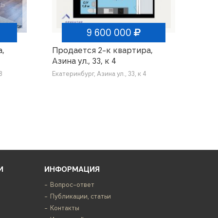
9 600 000
,
Продается 2-к квартира,
Азина ул., 33, к 4
8
Екатеринбург, Азина ул., 33, к 4
И
ИНФОРМАЦИЯ
Вопрос-ответ
Публикации, статьи
Контакты