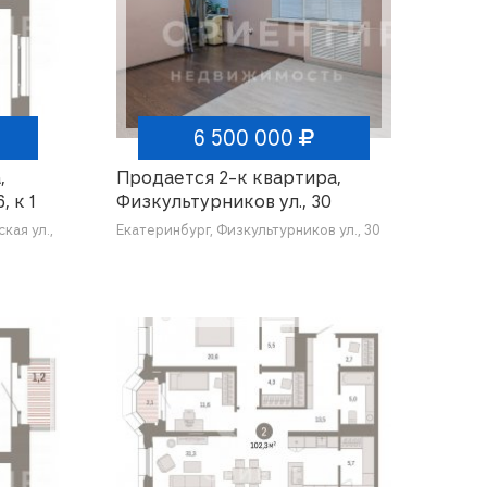
6 500 000
,
Продается 2-к квартира,
, к 1
Физкультурников ул., 30
кая ул.,
Екатеринбург, Физкультурников ул., 30