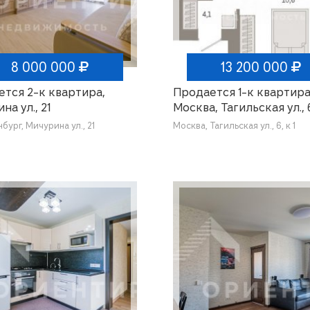
8 000 000
13 200 000
тся 2-к квартира,
Продается 1-к квартира
на ул., 21
Москва, Тагильская ул., 6
бург, Мичурина ул., 21
Москва, Тагильская ул., 6, к 1