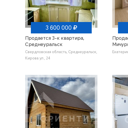
3 600 000
Продается 3-к квартира,
Продае
Среднеуральск
Мичури
Свердловская область, Среднеуральск,
Екатерин
Кирова ул., 24