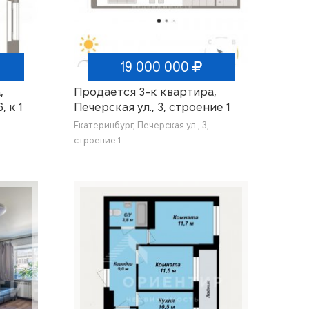
19 000 000
,
Продается 3-к квартира,
, к 1
Печерская ул., 3, строение 1
Екатеринбург, Печерская ул., 3,
строение 1