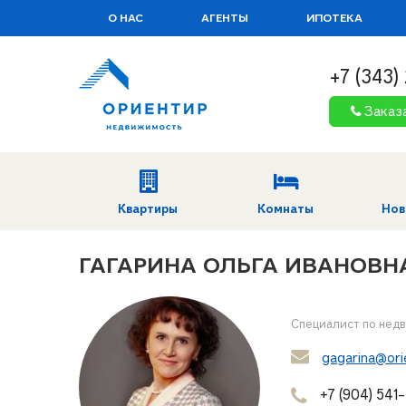
О НАС
АГЕНТЫ
ИПОТЕКА
+7 (343)
Заказ
Квартиры
Комнаты
Нов
ГАГАРИНА ОЛЬГА ИВАНОВН
Специалист по нед
gagarina@orie
+7 (904) 541