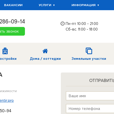
ВАКАНСИИ
УСЛУГИ
ИНФОРМАЦИЯ
 286-09-14
Пн-пт. 10:00 - 21:00
Сб-вс. 11:00 - 18:00
ать звонок
остройки
Дома / коттеджи
Земельные участки
А
ОТПРАВИТ
вижимости
Имя
*
ntir.pro
Телефон
*
-50-94