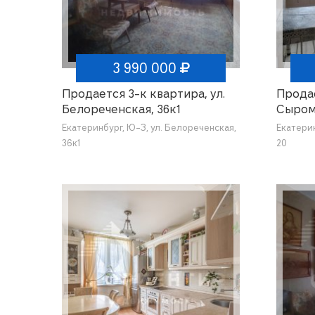
3 990 000
Продается 3-к квартира, ул.
Продае
Белореченская, 36к1
Сыром
Екатеринбург, Ю-З, ул. Белореченская,
Екатери
36к1
20