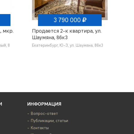
3 790 000
, мкр.
Продается 2-к квартира, ул.
Шаумяна, 86к3
лый, 8
Екатеринбург, Ю-З, ул. Шаумяна, 86к3
И
ИНФОРМАЦИЯ
Вопрос-ответ
Публикации, статьи
Контакты