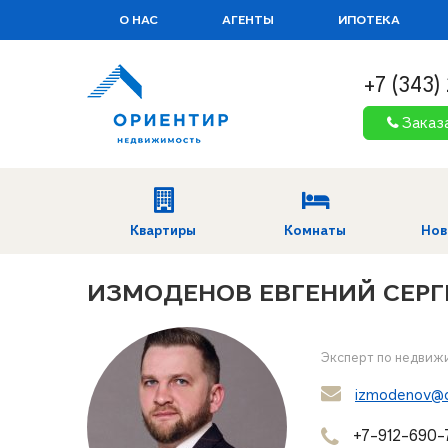
О НАС
АГЕНТЫ
ИПОТЕКА
+7 (343)
Заказ
Квартиры
Комнаты
Нов
ИЗМОДЕНОВ ЕВГЕНИЙ СЕРГ
Эксперт по недвиж
izmodenov@or
+7-912-690-