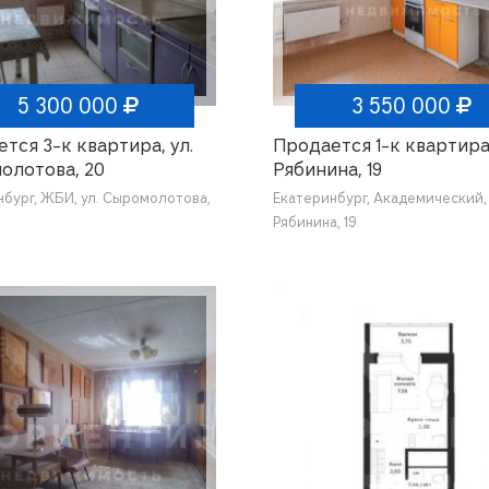
5 300 000
3 550 000
тся 3-к квартира, ул.
Продается 1-к квартира,
олотова, 20
Рябинина, 19
нбург, ЖБИ, ул. Сыромолотова,
Екатеринбург, Академический, 
Рябинина, 19