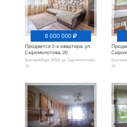
6 000 000
Продается 3-к квартира, ул.
Продае
Сыромолотова, 20
Сыром
Екатеринбург, ЖБИ, ул. Сыромолотова,
Екатери
20
20