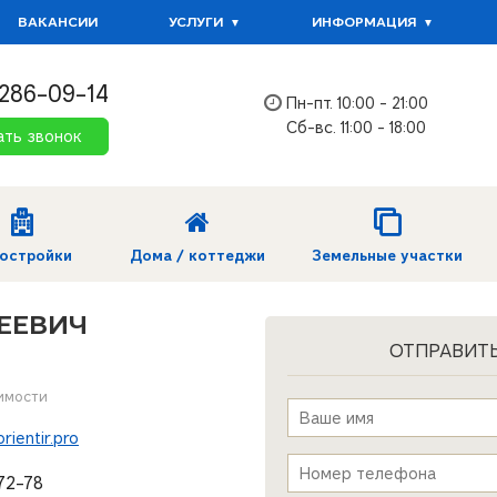
ВАКАНСИИ
УСЛУГИ
ИНФОРМАЦИЯ
 286-09-14
Пн-пт. 10:00 - 21:00
Сб-вс. 11:00 - 18:00
ать звонок
остройки
Дома / коттеджи
Земельные участки
ЕЕВИЧ
ОТПРАВИТ
имости
Имя
*
ientir.pro
Телефон
*
72-78