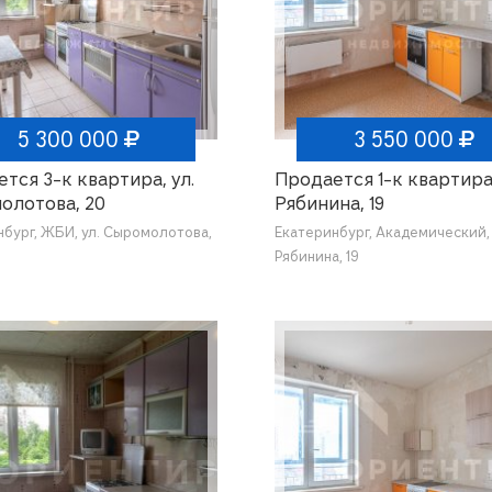
5 300 000
3 550 000
тся 3-к квартира, ул.
Продается 1-к квартира,
олотова, 20
Рябинина, 19
нбург, ЖБИ, ул. Сыромолотова,
Екатеринбург, Академический, 
Рябинина, 19