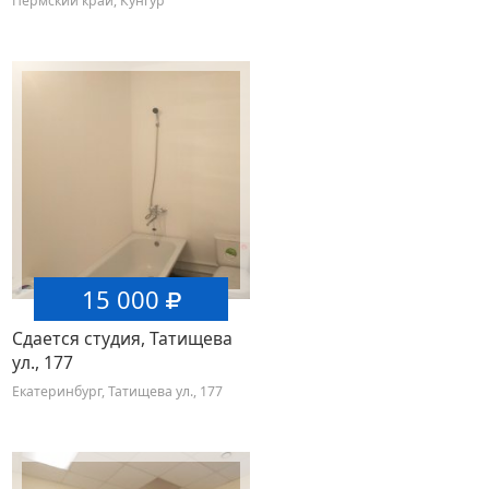
Пермский край, Кунгур
15 000
Сдается студия, Татищева
ул., 177
Екатеринбург, Татищева ул., 177