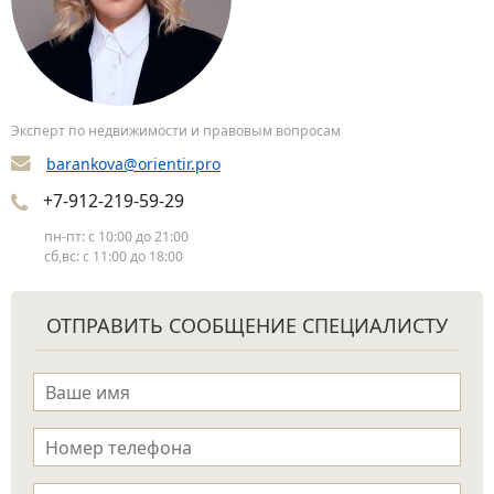
Эксперт по недвижимости и правовым вопросам
barankova@orientir.pro
+7-912-219-59-29
пн-пт: с 10:00 до 21:00
сб,вс: с 11:00 до 18:00
ОТПРАВИТЬ СООБЩЕНИЕ СПЕЦИАЛИСТУ
Имя
*
Телефон
*