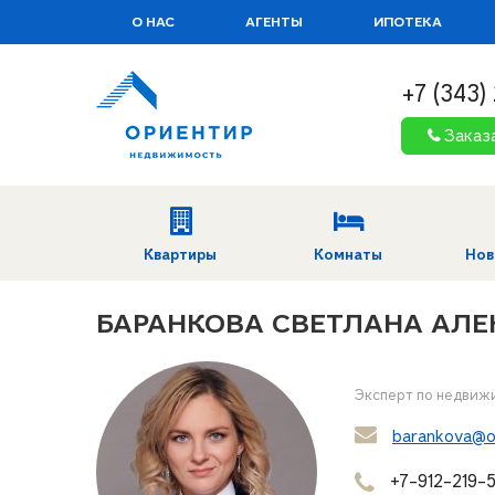
О НАС
АГЕНТЫ
ИПОТЕКА
+7 (343)
Заказ
Квартиры
Комнаты
Нов
БАРАНКОВА СВЕТЛАНА АЛ
Эксперт по недвиж
barankova@or
+7-912-219-