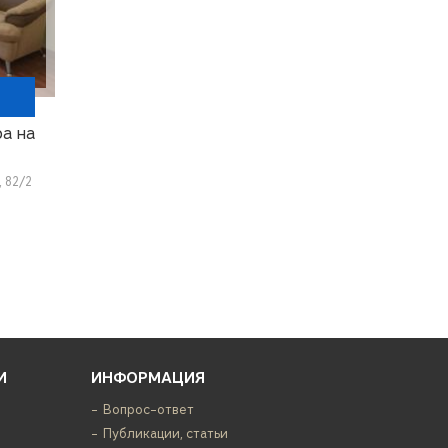
а на
, 82/2
И
ИНФОРМАЦИЯ
Вопрос-ответ
Публикации, статьи