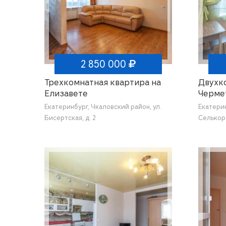
2 850 000
Трехкомнатная квартира на
Двухк
Елизавете
Черме
Екатеринбург, Чкаловский район, ул.
Екатерин
Бисертская, д. 2
Селькоро