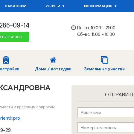
ВАКАНСИИ
УСЛУГИ
ИНФОРМАЦИЯ
 286-09-14
Пн-пт. 10:00 - 21:00
Сб-вс. 11:00 - 18:00
ать звонок
остройки
Дома / коттеджи
Земельные участки
ЕКСАНДРОВНА
ОТПРАВИТ
имости и правовым вопросам
Имя
*
ientir.pro
Телефон
*
59-29