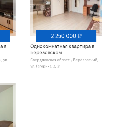
2 250 000
а в
Однокомнатная квартира в
Березовском
, ул.
Свердловская область, Берёзовский,
ул. Гагарина, д. 21