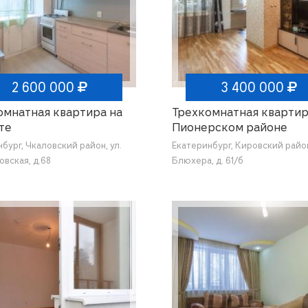
2 600 000
3 400 000
омнатная квартира на
Трехкомнатная квартир
те
Пионерском районе
бург, Чкаловский район, ул.
Екатеринбург, Кировский район
вская, д.68
Блюхера, д. 61/б