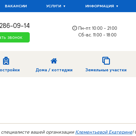
ВАКАНСИИ
УСЛУГИ
ИНФОРМАЦИЯ
 286-09-14
Пн-пт. 10:00 - 21:00
Сб-вс. 11:00 - 18:00
ать звонок
остройки
Дома / коттеджи
Земельные участки
о специалисте вашей организации
Клементьевой Екатерине
!