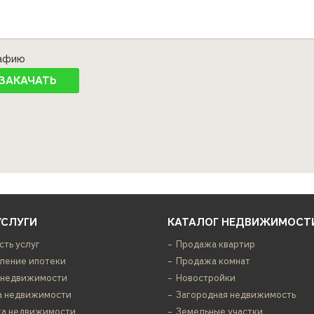
рафию
УСЛУГИ
КАТАЛОГ НЕДВИЖИМОСТ
сть услуг
Продажа квартир
ение ипотеки
Продажа комнат
 недвижимости
Новостройки
а недвижимости
Загородная недвижимость
а недвижимости
Земельные участки