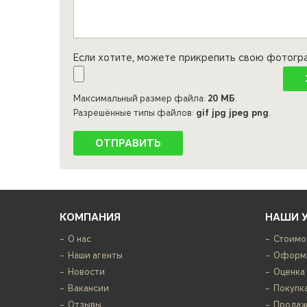
Если хотите, можете прикрепить свою фотог
Максимальный размер файла:
20 МБ
.
Разрешённые типы файлов:
gif jpg jpeg png
.
КОМПАНИЯ
НАШИ 
О нас
Стоимо
Наши агенты
Оформл
Новости
Оценка
Вакансии
Покупк
Отзывы
Продаж