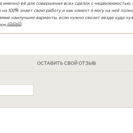
ала именно её для совершения всех сделок с недвижимостью,
 на 100% знает свою работу и как клиент я могу на неё полн
мые наилучшие варианты, если нужно свозит везде куда ну
ок.🤗🤗🤗
ОСТАВИТЬ СВОЙ ОТЗЫВ