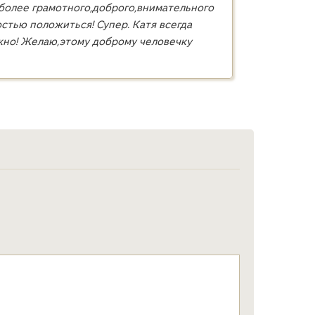
 более грамотного,доброго,внимательного
остью положиться! Супер. Катя всегда
жно! Желаю,этому доброму человечку