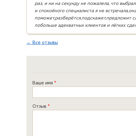
раз, и ни на секунду не пожалела, что выбр
и спокойного специалиста я не встречала,она
поможет,разберётся,подскажет,предложит са
побольше адекватных клиентов и лёгких сдел
← Все отзывы
Ваше имя
*
Отзыв
*