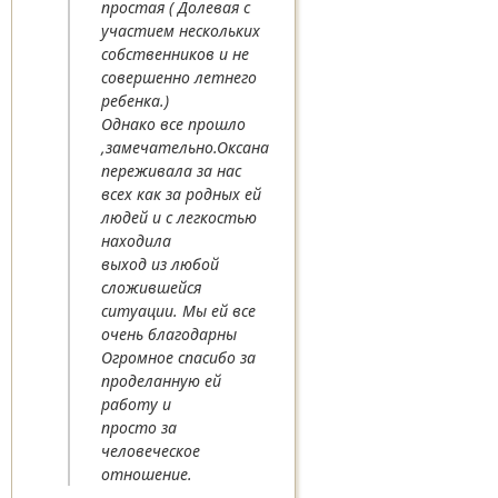
простая ( Долевая с
участием нескольких
собственников и не
совершенно летнего
ребенка.)
Однако все прошло
,замечательно.Оксана
переживала за нас
всех как за родных ей
людей и с легкостью
находила
выход из любой
сложившейся
ситуации. Мы ей все
очень благодарны
Огромное спасибо за
проделанную ей
работу и
просто за
человеческое
отношение.