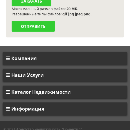
Максимальный размер файла:
20 МБ
.
Разрешённые типы файлов:
gif jpg jpeg png
.
Компания
Наши Услуги
Каталог Недвижимости
Информация
© 2021 Агентство недвижимости "Ориентир"