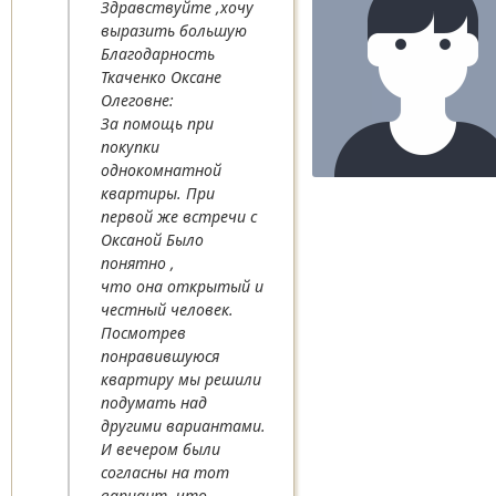
Здравствуйте ,хочу
выразить большую
Благодарность
Ткаченко Оксане
Олеговне:
За помощь при
покупки
однокомнатной
квартиры. При
первой же встречи с
Оксаной Было
понятно ,
что она открытый и
честный человек.
Посмотрев
понравившуюся
квартиру мы решили
подумать над
другими вариантами.
И вечером были
согласны на тот
вариант, что