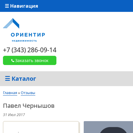
☰ Навигация
+7 (343) 286-09-14
Заказать звонок
☰ Каталог
Вы здесь
Главная
»
Отзывы
Павел Чернышов
31 Июл 2017