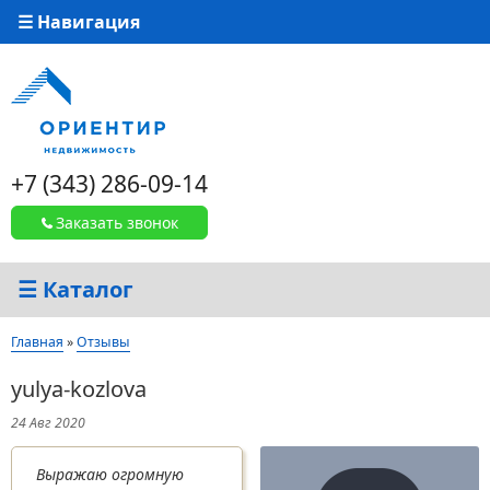
☰ Навигация
+7 (343) 286-09-14
Заказать звонок
☰ Каталог
Вы здесь
Главная
»
Отзывы
yulya-kozlova
24 Авг 2020
Выражаю огромную