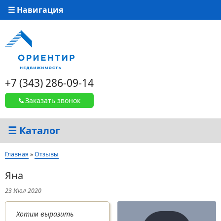
☰ Навигация
+7 (343) 286-09-14
Заказать звонок
☰ Каталог
Вы здесь
Главная
»
Отзывы
Яна
23 Июл 2020
Хотим выразить