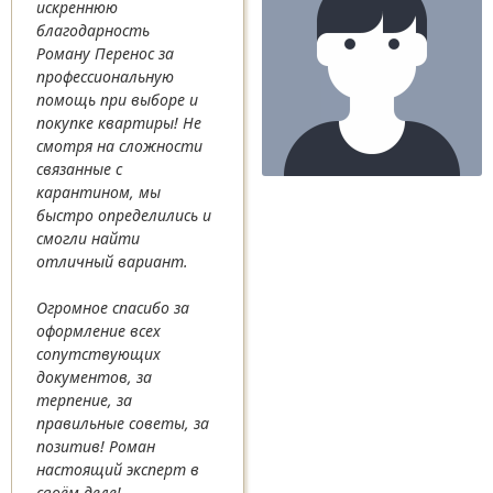
искреннюю
благодарность
Роману Перенос за
профессиональную
помощь при выборе и
покупке квартиры! Не
смотря на сложности
связанные с
карантином, мы
быстро определились и
смогли найти
отличный вариант.
Огромное спасибо за
оформление всех
сопутствующих
документов, за
терпение, за
правильные советы, за
позитив! Роман
настоящий эксперт в
своём деле!