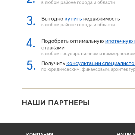
в любом районе города и области
3.
Выгодно
купить
недвижимость
в любом районе города и области
4.
Подобрать оптимальную
ипотечную
ставками
в любом государственном и коммерческом
5.
Получить
консультации специалисто
по юридичсеским, финансовым, архитекту
НАШИ ПАРТНЕРЫ
КОМПАНИЯ
НАШИ 