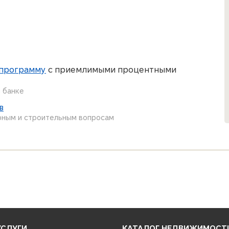
 программу
с приемлимыми процентными
 банке
в
рным и строительным вопросам
УСЛУГИ
КАТАЛОГ НЕДВИЖИМОСТ