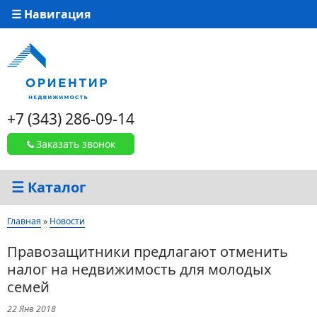
☰ Навигация
+7 (343) 286-09-14
Заказать звонок
☰ Каталог
Вы здесь
Главная
»
Новости
Правозащитники предлагают отменить
налог на недвижимость для молодых
семей
22 Янв 2018