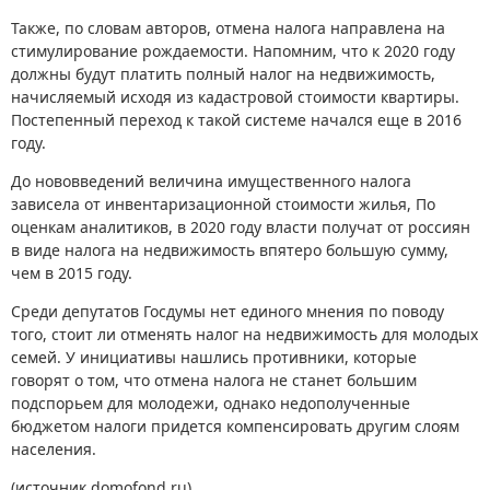
Также, по словам авторов, отмена налога направлена на
стимулирование рождаемости. Напомним, что к 2020 году
должны будут платить полный налог на недвижимость,
начисляемый исходя из кадастровой стоимости квартиры.
Постепенный переход к такой системе начался еще в 2016
году.
До нововведений величина имущественного налога
зависела от инвентаризационной стоимости жилья, По
оценкам аналитиков, в 2020 году власти получат от россиян
в виде налога на недвижимость впятеро большую сумму,
чем в 2015 году.
Среди депутатов Госдумы нет единого мнения по поводу
того, стоит ли отменять налог на недвижимость для молодых
семей. У инициативы нашлись противники, которые
говорят о том, что отмена налога не станет большим
подспорьем для молодежи, однако недополученные
бюджетом налоги придется компенсировать другим слоям
населения.
(источник domofond.ru)