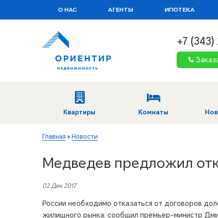
О НАС
АГЕНТЫ
ИПОТЕКА
+7 (343)
Заказ
Квартиры
Комнаты
Нов
Вы здесь
Главная
»
Новости
Медведев предложил отк
02 Дек 2017
России необходимо отказаться от договоров дол
жилищного рынка, сообщил премьер-министр Дм