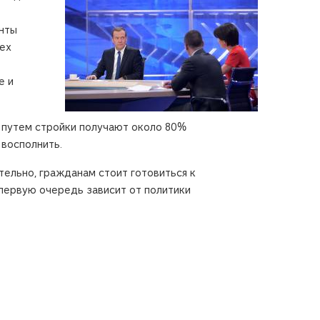
енты
сех
е и
 путем стройки получают около 80%
восполнить.
ельно, гражданам стоит готовиться к
первую очередь зависит от политики