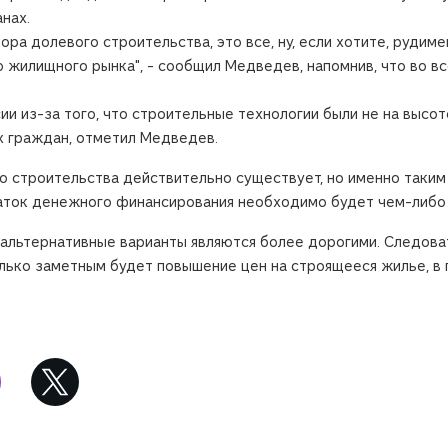
нах.
ра долевого строительства, это все, ну, если хотите, рудим
о жилищного рынка", - сообщил Медведев, напомнив, что во в
и из-за того, что строительные технологии были не на высот
х граждан, отметил Медведев.
о строительства действительно существует, но именно таким
аток денежного финансирования необходимо будет чем-либо 
альтернативные варианты являются более дорогими. Следоват
лько заметным будет повышение цен на строящееся жилье, в 