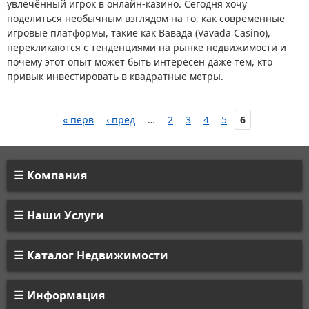
увлечённый игрок в онлайн-казино. Сегодня хочу
поделиться необычным взглядом на то, как современные
игровые платформы, такие как Вавада (Vavada Casino),
перекликаются с тенденциями на рынке недвижимости и
почему этот опыт может быть интересен даже тем, кто
привык инвестировать в квадратные метры.
« перв
‹ пред
…
2
3
4
5
6
Компания
Наши Услуги
Каталог Недвижимости
Информация