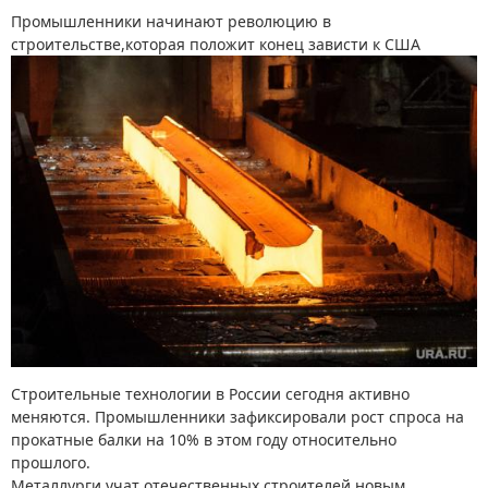
Промышленники начинают революцию в
строительстве,которая положит конец зависти к США
Строительные технологии в России сегодня активно
меняются. Промышленники зафиксировали рост спроса на
прокатные балки на 10% в этом году относительно
прошлого.
Металлурги учат отечественных строителей новым