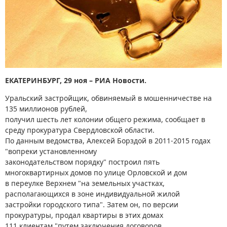
ЕКАТЕРИНБУРГ, 29 ноя – РИА Новости.
Уральский застройщик, обвиняемый в мошенничестве на
135 миллионов рублей,
получил шесть лет колонии общего режима, сообщает в
среду прокуратура Свердловской области.
По данным ведомства, Алексей Борздой в 2011-2015 годах
"вопреки установленному
законодательством порядку" построил пять
многоквартирных домов по улице Орловской и дом
в переулке Верхнем "на земельных участках,
располагающихся в зоне индивидуальной жилой
застройки городского типа". Затем он, по версии
прокуратуры, продал квартиры в этих домах
111 клиентам "путем заключения договоров